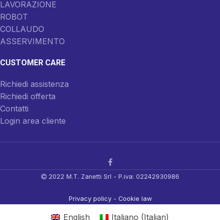
LAVORAZIONE
ROBOT
COLLAUDO
ASSERVIMENTO
CUSTOMER CARE
Richiedi assistenza
Richiedi offerta
Contatti
Login area cliente
2022 M.T. Zanetti Srl - P.iva: 02242930986
Privacy policy
-
Cookie law
English
Italiano
(
Italian
)