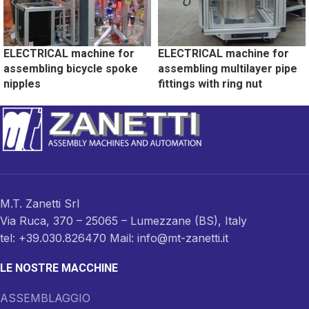
ELECTRICAL machine for
ELECTRICAL machine for
assembling bicycle spoke
assembling multilayer pipe
nipples
fittings with ring nut
M.T. Zanetti Srl
Via Ruca, 370 – 25065 – Lumezzane (BS), Italy
tel: +39.030.826470 Mail: info@mt-zanetti.it
LE NOSTRE MACCHINE
ASSEMBLAGGIO