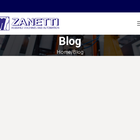
Blog
Home
Blog