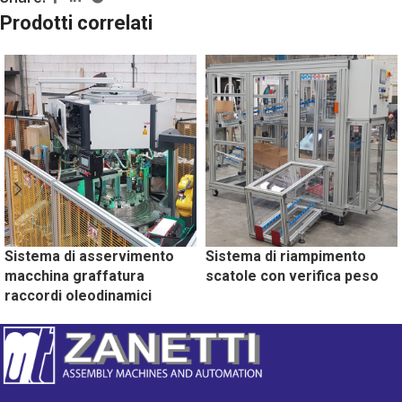
Prodotti correlati
Sistema di asservimento
Sistema di riampimento
macchina graffatura
scatole con verifica peso
raccordi oleodinamici