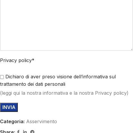
Privacy policy*
Dichiaro di aver preso visione dell’informativa sul
trattamento dei dati personali
(
leggi qui
la nostra informativa e la nostra Privacy policy)
Categoria:
Asservimento
Share: