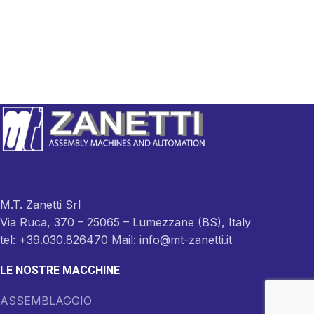
M.T. Zanetti Srl
Via Ruca, 370 – 25065 – Lumezzane (BS), Italy
tel: +39.030.826470 Mail: info@mt-zanetti.it
LE NOSTRE MACCHINE
ASSEMBLAGGIO