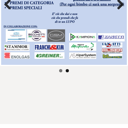
Previous
Next