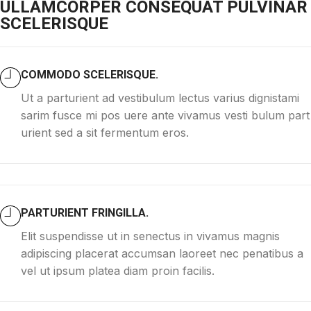
ULLAMCORPER CONSEQUAT PULVINAR
SCELERISQUE
COMMODO SCELERISQUE.
Ut a parturient ad vestibulum lectus varius dignistami
sarim fusce mi pos uere ante vivamus vesti bulum part
urient sed a sit fermentum eros.
PARTURIENT FRINGILLA.
Elit suspendisse ut in senectus in vivamus magnis
adipiscing placerat accumsan laoreet nec penatibus a
vel ut ipsum platea diam proin facilis.