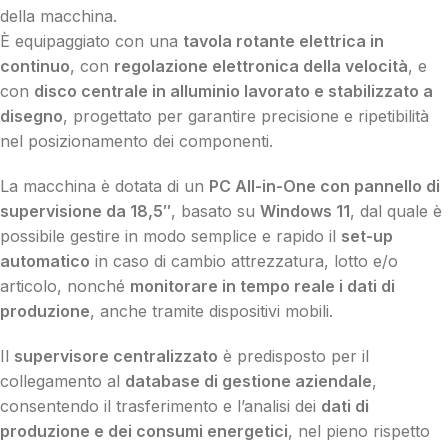
della macchina.
È equipaggiato con una
tavola rotante elettrica in
continuo
, con
regolazione elettronica della velocità
, e
con
disco centrale in alluminio lavorato e stabilizzato a
disegno
, progettato per garantire precisione e ripetibilità
nel posizionamento dei componenti.
La macchina è dotata di un
PC All-in-One con pannello di
supervisione da 18,5″
, basato su
Windows 11
, dal quale è
possibile gestire in modo semplice e rapido il
set-up
automatico
in caso di cambio attrezzatura, lotto e/o
articolo, nonché
monitorare in tempo reale i dati di
produzione
, anche tramite dispositivi mobili.
Il
supervisore centralizzato
è predisposto per il
collegamento al
database di gestione aziendale
,
consentendo il trasferimento e l’analisi dei
dati di
produzione e dei consumi energetici
, nel pieno rispetto