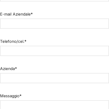
E-mail Aziendale*
Telefono/cel.*
Azienda*
Messaggio*