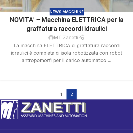
NEWS MACCHINE
NOVITA’ – Macchina ELETTRICA per la
graffatura raccordi idraulici
MT Zanetti
La macchina ELETTRICA di graffatura raccordi
idraulici è completa di isola robotizzata con robot
antropomorfi per il carico automatico ...
SCOPRI DI PIÙ
1
2